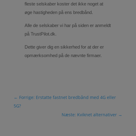
fleste selskaber koster det ikke noget at
øge hastigheden på ens bredbånd.
Alle de selskaber vi har på siden er anmeldt
på TrustPilot.dk.
Dette giver dig en sikkerhed for at der er
opmærksomhed på de nævnte firmaer.
←
Forrige: Erstatte fastnet bredbånd med 4G eller
5G?
Næste: Kviknet alternativer
→