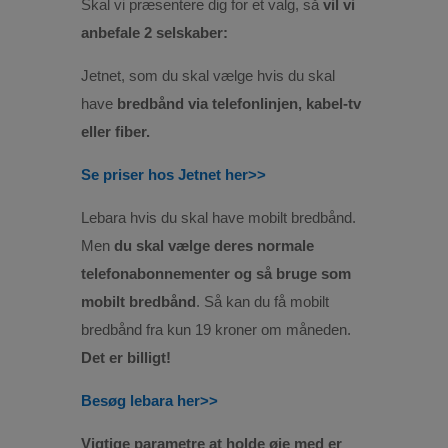
Skal vi præsentere dig for et valg, så
vil vi
anbefale 2 selskaber:
Jetnet, som du skal vælge hvis du skal
have
bredbånd via telefonlinjen, kabel-tv
eller fiber.
Se priser hos Jetnet her>>
Lebara hvis du skal have mobilt bredbånd.
Men
du skal vælge deres normale
telefonabonnementer og så bruge som
mobilt bredbånd
. Så kan du få mobilt
bredbånd fra kun 19 kroner om måneden.
Det er billigt!
Besøg lebara her>>
Vigtige parametre at holde øje med er