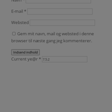
E-mail
*
Websted
Gem mit navn, mail og websted i denne
browser til næste gang jeg kommenterer.
Indsend indhold
Current ye@r
*
Følg os her