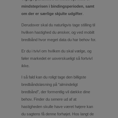
mindsteprisen i bindingsperioden, samt
om der er særlige skjulte udgifter
.
Derudover skal du naturligvis tage stilling til
hvilken hastighed du ønsker, og ved mobilt
bredbånd hvor meget data du har behov for.
Er du i tvivl om hvilken du skal vælge, og
føler markedet er uoverskueligt så fortvivl
ikke.
I så fald kan du roligt tage den billigste
bredbåndsløsning på “almindeligt
bredbånd”, der formentlig vil dække dine
behov. Finder du senere ud af at
hastigheden skulle have været højere kan
du sagtens få denne forhøjet. Hos langt de