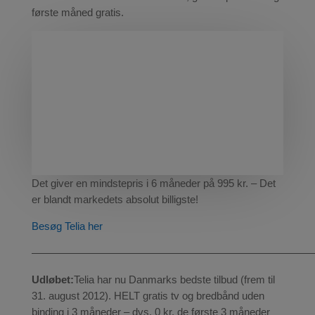
første måned gratis.
Det giver en mindstepris i 6 måneder på 995 kr. – Det
er blandt markedets absolut billigste!
Besøg Telia her
———————————————————————————
Udløbet:
Telia har nu Danmarks bedste tilbud (frem til
31. august 2012). HELT gratis tv og bredbånd uden
binding i 3 måneder – dvs. 0 kr. de første 3 måneder