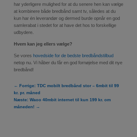
har yderligere mulighed for at du senere hen kan vælge
at kombinere både bredbånd samt tv, således at du
kun har én leverandør og dermed burde opnår en god
samlerabat i stedet for at have det hos to forskellige
udbydere.
Hvem kan jeg ellers vælge?
Se vores
hovedside for de bedste bredbåndstilbud
netop nu. Vi håber du får en god fornøjelse med dit nye
bredbånd!
←
Forrige: TDC mobilt bredbånd stor – 6mbit til 99
kr. pr. måned
Næste: Waoo 40mbit internet til kun 199 kr. om
måneden!
→