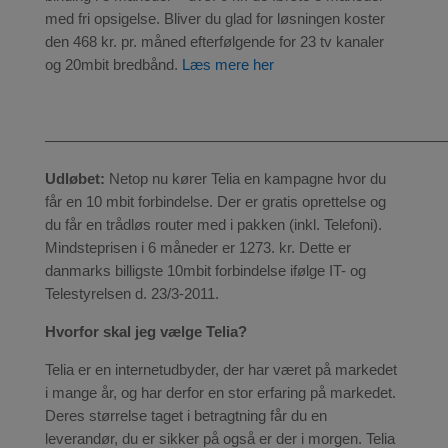
med fri opsigelse. Bliver du glad for løsningen koster
den 468 kr. pr. måned efterfølgende for 23 tv kanaler
og 20mbit bredbånd.
Læs mere her
———————————————————————————
Udløbet:
Netop nu kører Telia en kampagne hvor du
får en 10 mbit forbindelse. Der er gratis oprettelse og
du får en trådløs router med i pakken (inkl. Telefoni).
Mindsteprisen i 6 måneder er 1273. kr. Dette er
danmarks billigste 10mbit forbindelse ifølge IT- og
Telestyrelsen d. 23/3-2011.
Hvorfor skal jeg vælge Telia?
Telia er en internetudbyder, der har været på markedet
i mange år, og har derfor en stor erfaring på markedet.
Deres størrelse taget i betragtning får du en
leverandør, du er sikker på også er der i morgen. Telia